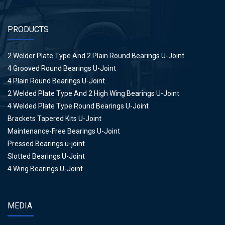
PRODUCTS
2 Welder Plate Type And 2 Plain Round Bearings U-Joint
4 Grooved Round Bearings U-Joint
4 Plain Round Bearings U-Joint
2 Welded Plate Type And 2 High Wing Bearings U-Joint
4 Welded Plate Type Round Bearings U-Joint
Brackets Tapered Kits U-Joint
Maintenance-Free Bearings U-Joint
Pressed Bearings u-joint
Slotted Bearings U-Joint
4 Wing Bearings U-Joint
MEDIA