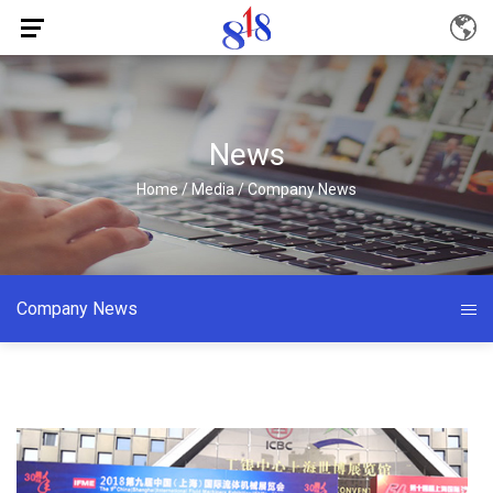
News
Home
/
Media
/
Company News
Company News