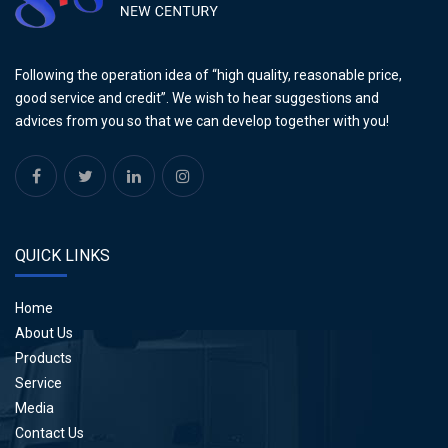
Following the operation idea of “high quality, reasonable price,
good service and credit”. We wish to hear suggestions and
advices from you so that we can develop together with you!
QUICK LINKS
Home
About Us
Products
Service
Media
Contact Us